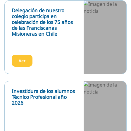
Ver
Eucaristía de acción de
gracias por los 165 años de
las Religiosas Franciscanas
Misioneras del Sagrado
Corazón
Ver