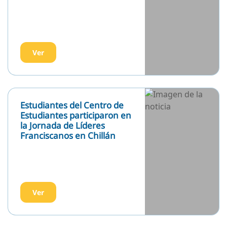
Delegación de nuestro
colegio participa en
celebración de los 75 años
de las Franciscanas
Misioneras en Chile
Ver
Investidura de los alumnos
Técnico Profesional año
2026