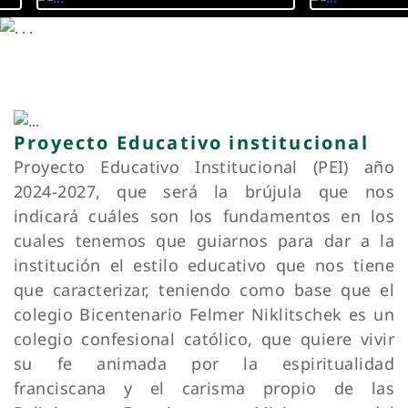
su fe animada por la espiritualidad
franciscana y el carisma propio de las
Religiosas Franciscanas Misioneras del
Sagrado Corazón.
Noticias
Te damos a conocer los principales
acontecimientos de la Comunidad
Estudiantes TP fortalecen