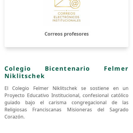
Corazón.
El Colegio fue fundado en el año 1953, cumpliendo
actualmente 73 años dedicado a la formación integral
de niños y jóvenes de Puerto Varas y alrededores. En
un sano ambiente de aprendizaje.
FELMER TV
Descubre lo nuevo de FELMER TV