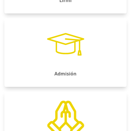
Oración Semanal
Lista de Materiales 2026