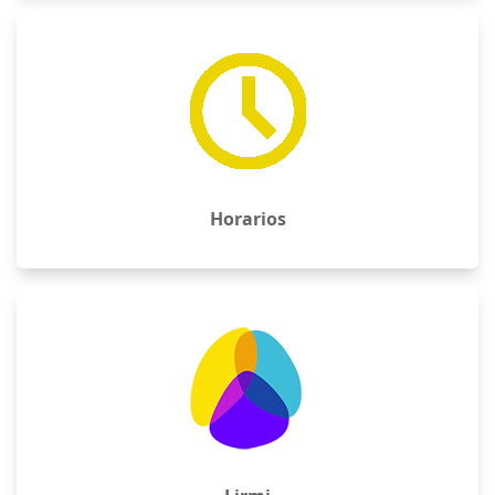
Lirmi
Admisión