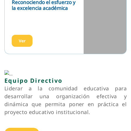
Ver más
DOCUMENTOS
RICE
PISE
Plan de Gestión de Convivencia Escolar
Plan de la Formación Ciudadana