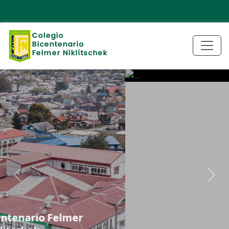
Previous
Next
Extras/Aplicaciones