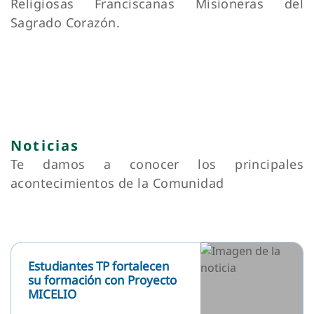
su formación con Proyecto
MICELIO
Ver
Estudiantes del Centro de
Estudiantes participaron en
la Jornada de Líderes
Franciscanos en Chillán
Ver