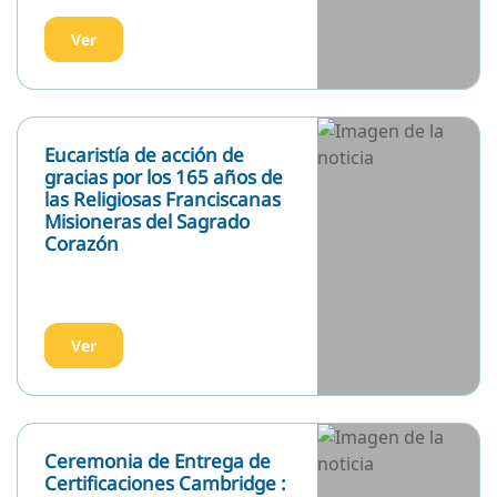
Ceremonia de Entrega de
Certificaciones Cambridge :
Reconociendo el esfuerzo y
la excelencia académica
Ver
Equipo Directivo
Liderar a la comunidad educativa para
desarrollar una organización efectiva y
dinámica que permita poner en práctica el
proyecto educativo institucional.