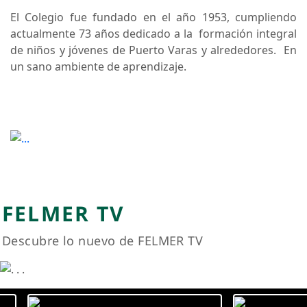
Proyecto Educativo institucional
Proyecto Educativo Institucional (PEI) año
2024-2027, que será la brújula que nos
indicará cuáles son los fundamentos en los
cuales tenemos que guiarnos para dar a la
institución el estilo educativo que nos tiene
que caracterizar, teniendo como base que el
colegio Bicentenario Felmer Niklitschek es un
colegio confesional católico, que quiere vivir