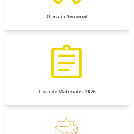
Correos profesores
Colegio Bicentenario Felmer
Niklitschek
El Colegio Felmer Niklitschek se sostiene en un
Proyecto Educativo Institucional, confesional católico
guiado bajo el carisma congregacional de las
Religiosas Franciscanas Misioneras del Sagrado