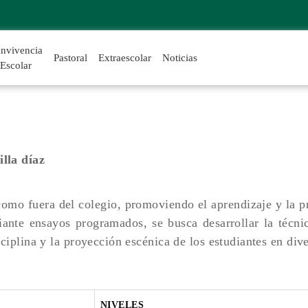
nvivencia
Pastoral
Extraescolar
Noticias
Escolar
illa díaz
como fuera del colegio, promoviendo el aprendizaje y la pr
ante ensayos programados, se busca desarrollar la técnica
ciplina y la proyección escénica de los estudiantes en div
NIVELES