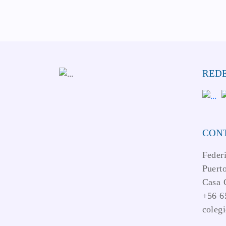
REDE
CON
Feder
Puerto
Casa 
+56 6
coleg