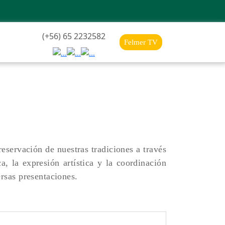
(+56) 65 2232582
Felmer TV
eservación de nuestras tradiciones a través
, la expresión artística y la coordinación
ersas presentaciones.