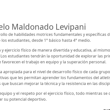
elo Maldonado Levipani
rollo de habilidades motrices fundamentales y específicas d
 los estudiantes, desde 1° básico hasta 4° medio.
sica y ejercicio físico de manera divertida y educativa, al m
d. Los estudiantes tendrán la oportunidad de explorar las pri
 favorecen el trabajo en equipo y la superación personal.
a apropiada para el nivel de desarrollo físico de cada grup
eativas que les permitan aprender los fundamentos del atle
que buscan mejorar la técnica y la resistencia en las discipl
en equipo y el respeto por el ejercicio físico, todo mientras 
ar su potencial deportivo.