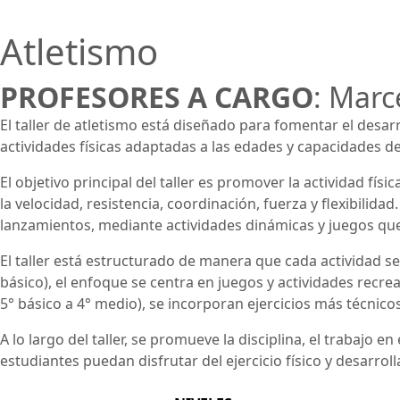
Atletismo
PROFESORES A CARGO
: Marc
El taller de atletismo está diseñado para fomentar el desar
actividades físicas adaptadas a las edades y capacidades de
El objetivo principal del taller es promover la actividad fí
la velocidad, resistencia, coordinación, fuerza y flexibilida
lanzamientos, mediante actividades dinámicas y juegos que
El taller está estructurado de manera que cada actividad se
básico), el enfoque se centra en juegos y actividades recr
5° básico a 4° medio), se incorporan ejercicios más técnicos 
A lo largo del taller, se promueve la disciplina, el trabajo 
estudiantes puedan disfrutar del ejercicio físico y desarroll