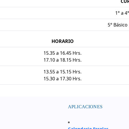
CU
1° a 4
5° Básico
HORARIO
15.35 a 16.45 Hrs.
17.10 a 18.15 Hrs.
13.55 a 15.15 Hrs.
15.30 a 17.30 Hrs.
APLICACIONES
Calendario Escolar