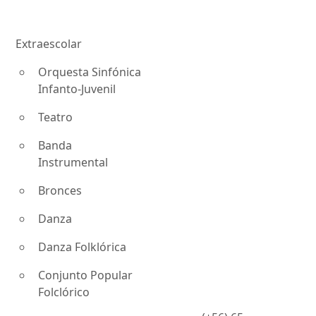
Extraescolar
Orquesta Sinfónica
Infanto-Juvenil
Teatro
Banda
Instrumental
a
Bronces
Danza
Danza Folklórica
Conjunto Popular
Folclórico