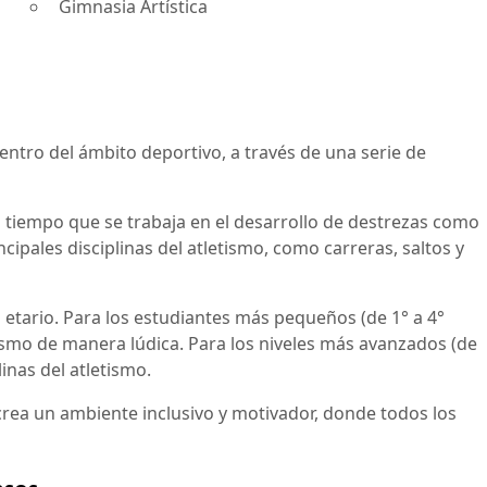
Gimnasia Artística
entro del ámbito deportivo, a través de una serie de
ismo tiempo que se trabaja en el desarrollo de destrezas como
ncipales disciplinas del atletismo, como carreras, saltos y
o etario. Para los estudiantes más pequeños (de 1° a 4°
tismo de manera lúdica. Para los niveles más avanzados (de
inas del atletismo.
se crea un ambiente inclusivo y motivador, donde todos los