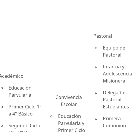
Pastoral
Equipo de
Pastoral
Infancia y
Adolescenci
Académico
Misionera
Educación
Delegados
Parvularia
Convivencia
Pastoral
Escolar
Primer Ciclo 1°
Estudiantes
a 4° Básico
Educación
Primera
Parvularia y
Segundo Ciclo
Comunión
Primer Ciclo