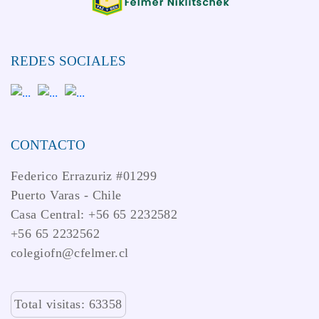
REDES SOCIALES
CONTACTO
Federico Errazuriz #01299
Puerto Varas - Chile
Casa Central: +56 65 2232582
+56 65 2232562
colegiofn@cfelmer.cl
Total visitas: 63358