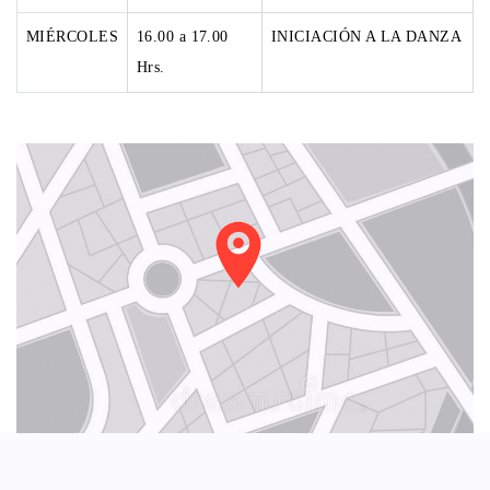
MIÉRCOLES
16.00 a 17.00
INICIACIÓN A LA DANZA
Hrs.