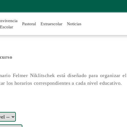
nvivencia
Pastoral
Extraescolar
Noticias
Escolar
 curso
ario Felmer Niklitschek está diseñado para organizar el
ar los horarios correspondientes a cada nivel educativo.