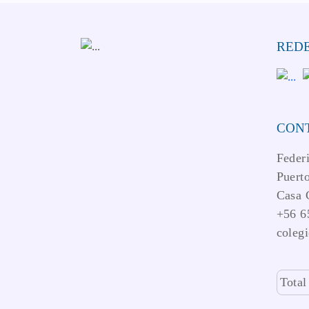
REDE
CON
Feder
Puerto
Casa 
+56 6
coleg
Total