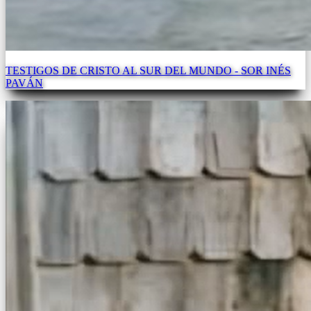
TESTIGOS DE CRISTO AL SUR DEL MUNDO - SOR INÉS
PAVÁN