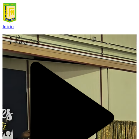
Inicio
18+
2025 • 2:14