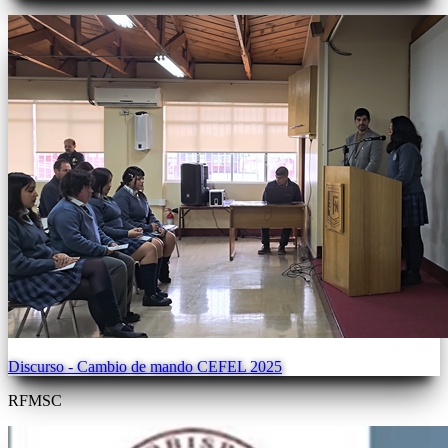
Discurso - Cambio de mando CEFEL 2025
RFMSC