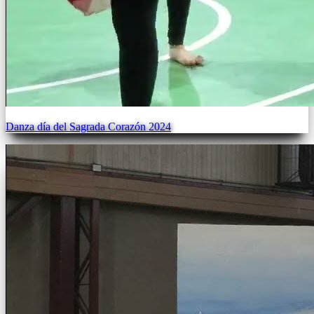
Danza día del Sagrada Corazón 2024