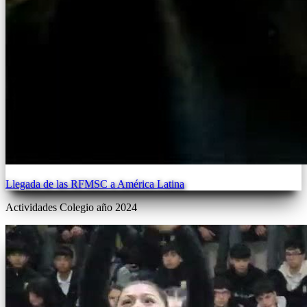
Llegada de las RFMSC a América Latina
Actividades Colegio año 2024