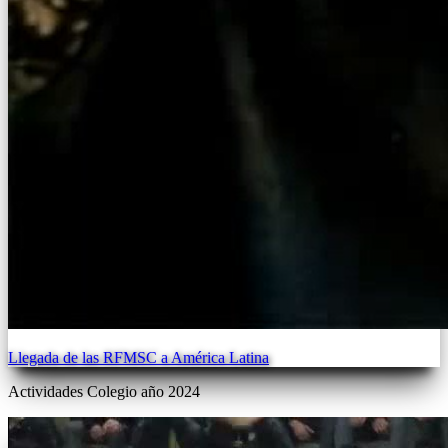
Llegada de las RFMSC a América Latina
Actividades Colegio año 2024