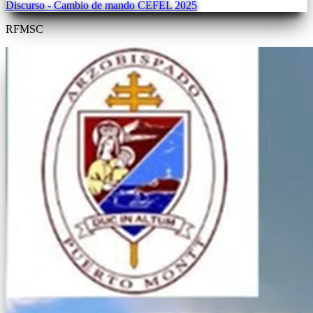
Discurso - Cambio de mando CEFEL 2025
RFMSC