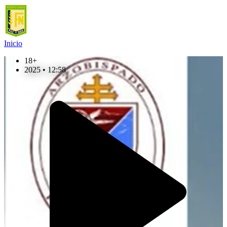
Inicio
18+
2025 • 12:58