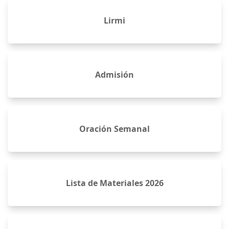
Calendarios
Horarios
Lirmi
Admisión
Oración Semanal