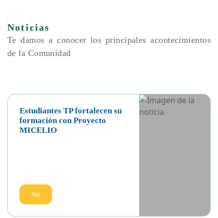
animada por la espiritualidad franciscana y el carisma
propio de las Religiosas Franciscanas Misioneras del
Sagrado Corazón.
Noticias
Te damos a conocer los principales acontecimientos
de la Comunidad
Estudiantes TP fortalecen su
formación con Proyecto