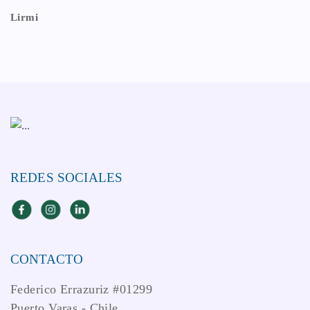
APLICACIONES
Calendario Escolar
Calendario De Evaluaciones
Horarios
Lirmi
REDES SOCIALES