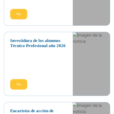
Delegación de nuestro colegio
participa en celebración de
los 75 años de las
Franciscanas Misioneras en
Chile
Ver
Investidura de los alumnos
Técnico Profesional año 2026