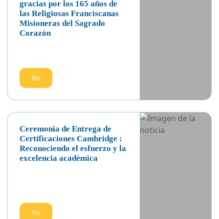
Ver
Eucaristía de acción de
gracias por los 165 años de
las Religiosas Franciscanas
Misioneras del Sagrado
Corazón
Ver