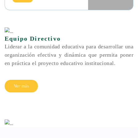
Ceremonia de Entrega de
Certificaciones Cambridge :
Reconociendo el esfuerzo y la
excelencia académica
Ver
Equipo Directivo
Liderar a la comunidad educativa para desarrollar una
organización efectiva y dinámica que permita poner
en práctica el proyecto educativo institucional.