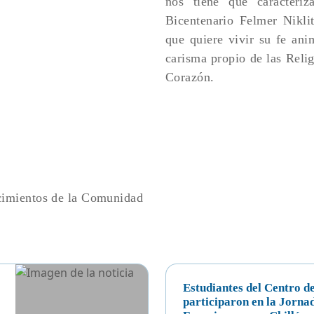
nos tiene que caracteri
Bicentenario Felmer Niklit
que quiere vivir su fe ani
carisma propio de las Reli
Corazón.
ecimientos de la Comunidad
Estudiantes del Centro d
participaron en la Jorna