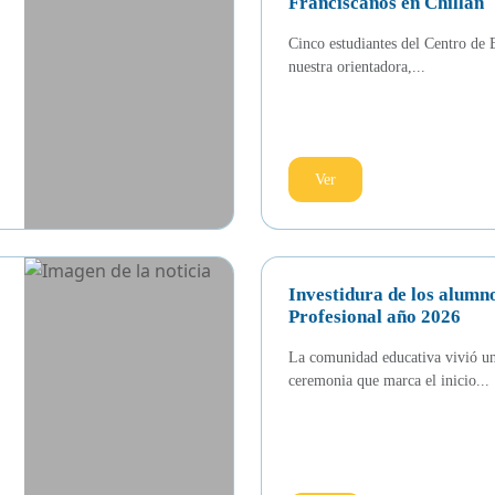
Franciscanos en Chillán
Cinco estudiantes del Centro de E
nuestra orientadora,...
Ver
Investidura de los alumn
Profesional año 2026
La comunidad educativa vivió una
ceremonia que marca el inicio...