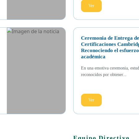
Ver
Ceremonia de Entrega d
Certificaciones Cambridg
Reconociendo el esfuerzo 
académica
En una emotiva ceremonia, estud
reconocidos por obtener...
Ver
Equipo Directivo