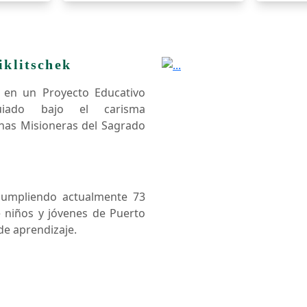
iklitschek
e en un Proyecto Educativo
 guiado bajo el carisma
anas Misioneras del Sagrado
cumpliendo actualmente 73
 niños y jóvenes de Puerto
de aprendizaje.