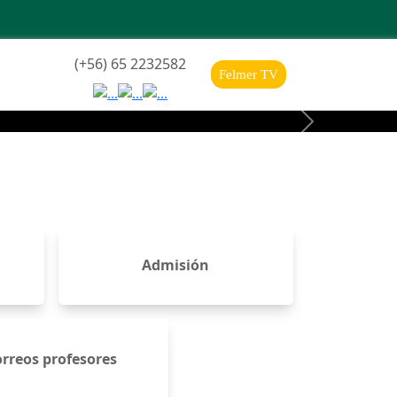
(+56) 65 2232582
Felmer TV
Next
Admisión
rreos profesores