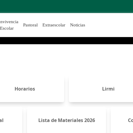
tschek
nvivencia
Pastoral
Extraescolar
Noticias
Escolar
Horarios
Lirmi
al
Lista de Materiales 2026
Co