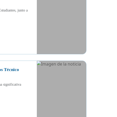
studiantes, junto a
os Técnico
 significativa