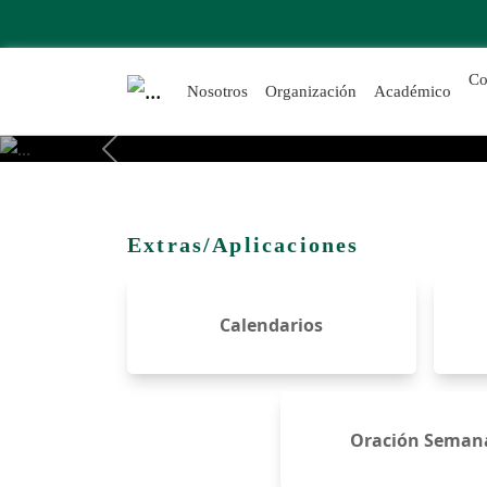
Colegio Bicentenario Felmer Nikli
Co
Nosotros
Organización
Académico
Previous
Extras/Aplicaciones
Calendarios
Oración Seman