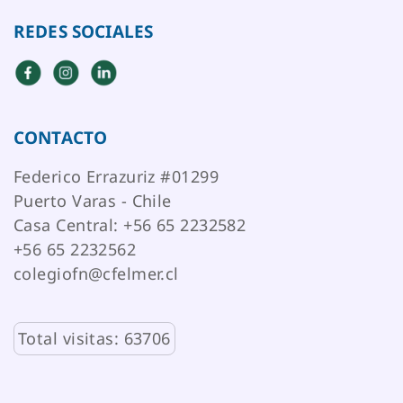
REDES SOCIALES
CONTACTO
Federico Errazuriz #01299
Puerto Varas - Chile
Casa Central: +56 65 2232582
+56 65 2232562
colegiofn@cfelmer.cl
Total visitas: 63706