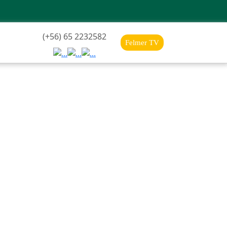
(+56) 65 2232582
Felmer TV