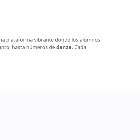
 una plataforma vibrante donde los alumnos
anto, hasta números de
danza.
Cada