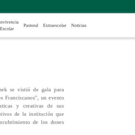
nvivencia
Pastoral
Extraescolar
Noticias
Escolar
hek se vistió de gala para
os Franciscanos", un evento
sticas y creativas de sus
tivos de la institución que
escubrimiento de los dones