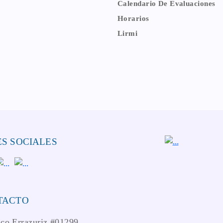
Calendario De Evaluaciones
Horarios
Lirmi
S SOCIALES
TACTO
ico Errazuriz #01299