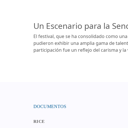
Un Escenario para la Senci
El festival, que se ha consolidado como un
pudieron exhibir una amplia gama de talen
participación fue un reflejo del carisma y l
DOCUMENTOS
RICE