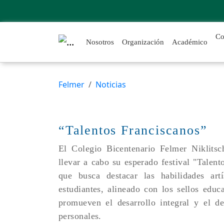
Co
Nosotros
Organización
Académico
Felmer
Noticias
“Talentos Franciscanos”
El Colegio Bicentenario Felmer Niklitsc
llevar a cabo su esperado festival "Talent
que busca destacar las habilidades artí
estudiantes, alineado con los sellos educa
promueven el desarrollo integral y el d
personales.