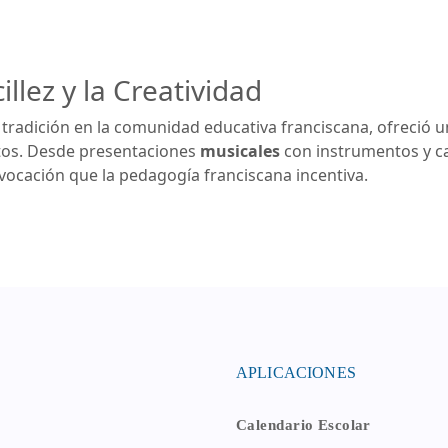
llez y la Creatividad
a tradición en la comunidad educativa franciscana, ofreció
tos. Desde presentaciones
musicales
con instrumentos y c
a vocación que la pedagogía franciscana incentiva.
APLICACIONES
Calendario Escolar