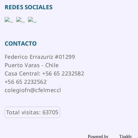
REDES SOCIALES
CONTACTO
Federico Errazuriz #01299
Puerto Varas - Chile
Casa Central: +56 65 2232582
+56 65 2232562
colegiofn@cfelmer.cl
Total visitas: 63705
Powered by
Tipddy