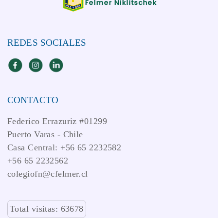
REDES SOCIALES
CONTACTO
Federico Errazuriz #01299
Puerto Varas - Chile
Casa Central: +56 65 2232582
+56 65 2232562
colegiofn@cfelmer.cl
Total visitas: 63678