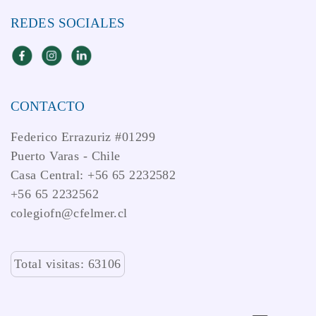
REDES SOCIALES
CONTACTO
Federico Errazuriz #01299
Puerto Varas - Chile
Casa Central: +56 65 2232582
+56 65 2232562
colegiofn@cfelmer.cl
Total visitas: 63106