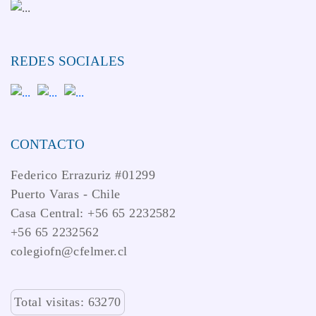
REDES SOCIALES
CONTACTO
Federico Errazuriz #01299
Puerto Varas - Chile
Casa Central: +56 65 2232582
+56 65 2232562
colegiofn@cfelmer.cl
Total visitas: 63270