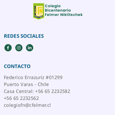
REDES SOCIALES
CONTACTO
Federico Errazuriz #01299
Puerto Varas - Chile
Casa Central: +56 65 2232582
+56 65 2232562
colegiofn@cfelmer.cl