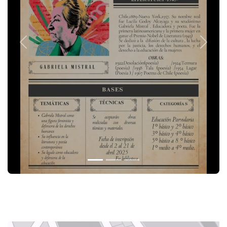
Previous
Next