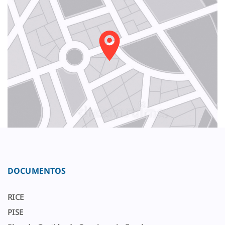
DOCUMENTOS
RICE
PISE