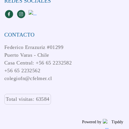
REDES SOCIALES
CONTACTO
Federico Errazuriz #01299
Puerto Varas - Chile
Casa Central: +56 65 2232582
+56 65 2232562
colegiofn@cfelmer.cl
Total visitas: 63584
Powered by
Tipddy