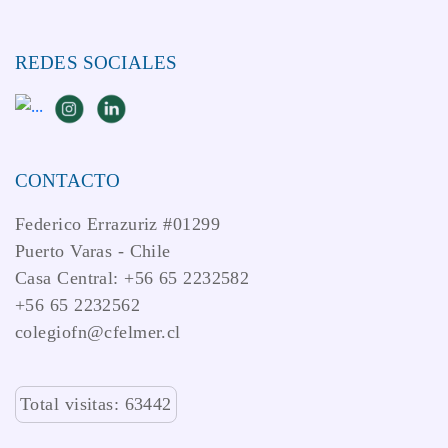
REDES SOCIALES
CONTACTO
Federico Errazuriz #01299
Puerto Varas - Chile
Casa Central: +56 65 2232582
+56 65 2232562
colegiofn@cfelmer.cl
Total visitas: 63442