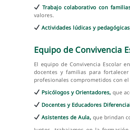
Trabajo colaborativo con familias
valores.
Actividades lúdicas y pedagógicas
Equipo de Convivencia E
El equipo de Convivencia Escolar en
docentes y familias para fortalec
profesionales comprometidos con el 
Psicólogos y Orientadores,
que aco
Docentes y Educadores Diferencia
Asistentes de Aula,
que brindan co
Juntos, trabajamos en la formación 