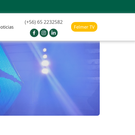
(+56) 65 2232582
oticias
Felmer TV