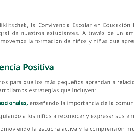
iklitschek, la Convivencia Escolar en Educación P
egral de nuestros estudiantes. A través de un am
promovemos la formación de niños y niñas que apre
ncia Positiva
amos para que los más pequeños aprendan a relaci
rrollamos estrategias que incluyen:
ocionales,
enseñando la importancia de la comunic
guiando a los niños a reconocer y expresar sus 
omoviendo la escucha activa y la comprensión mu