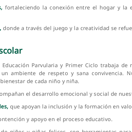
,
fortaleciendo la conexión entre el hogar y la 
,
donde a través del juego y la creatividad se refu
scolar
 Educación Parvularia y Primer Ciclo trabaja de
er un ambiente de respeto y sana convivencia. 
bienestar de cada niño y niña.
mpañan el desarrollo emocional y social de nuest
les,
que apoyan la inclusión y la formación en valo
ntención y apoyo en el proceso educativo.
de niños y niñas felices, con herramientas para