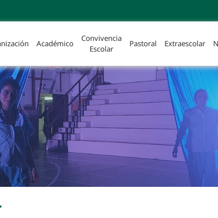
Convivencia
nización
Académico
Pastoral
Extraescolar
N
Escolar
r