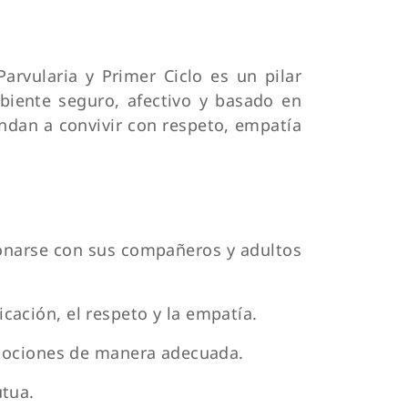
arvularia y Primer Ciclo es un pilar
biente seguro, afectivo y basado en
ndan a convivir con respeto, empatía
onarse con sus compañeros y adultos
ación, el respeto y la empatía.
emociones de manera adecuada.
tua.