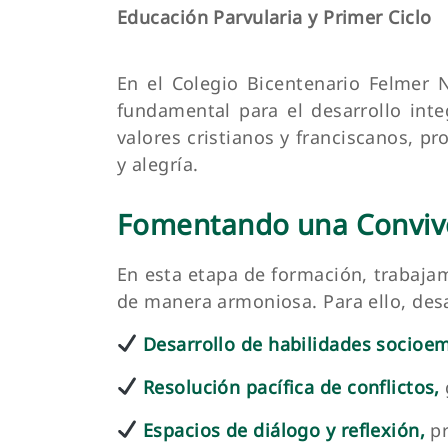
Educación Parvularia y Primer Ciclo
En el Colegio Bicentenario Felmer N
fundamental para el desarrollo int
valores cristianos y franciscanos, 
y alegría.
Fomentando una Convive
En esta etapa de formación, trabaj
de manera armoniosa. Para ello, desa
Desarrollo de habilidades socioem
Resolución pacífica de conflictos,
Espacios de diálogo y reflexión,
pr