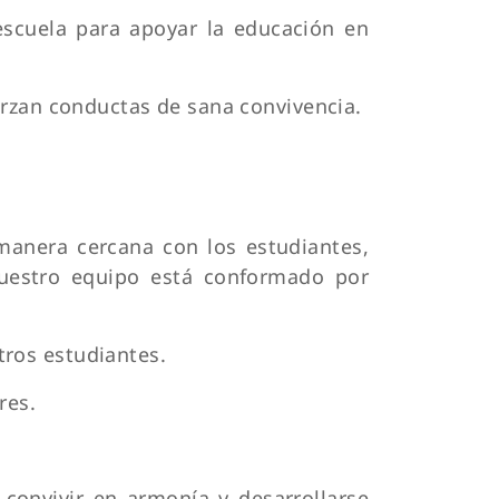
escuela para apoyar la educación en
erzan conductas de sana convivencia.
 manera cercana con los estudiantes,
Nuestro equipo está conformado por
ros estudiantes.
res.
 convivir en armonía y desarrollarse