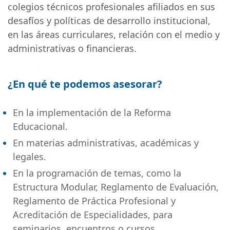
colegios técnicos profesionales afiliados en sus
desafíos y políticas de desarrollo institucional,
en las áreas curriculares, relación con el medio y
administrativas o financieras.
¿En qué te podemos asesorar?
En la implementación de la Reforma
Educacional.
En materias administrativas, académicas y
legales.
En la programación de temas, como la
Estructura Modular, Reglamento de Evaluación,
Reglamento de Práctica Profesional y
Acreditación de Especialidades, para
seminarios, encuentros o cursos.