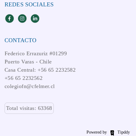
REDES SOCIALES
CONTACTO
Federico Errazuriz #01299
Puerto Varas - Chile
Casa Central: +56 65 2232582
+56 65 2232562
colegiofn@cfelmer.cl
Total visitas: 63368
Powered by
Tipddy